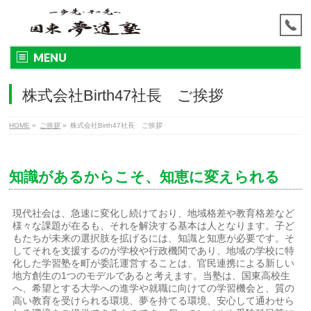
MENU
株式会社Birth47社長 ご挨拶
HOME
»
ご挨拶
»
株式会社Birth47社長 ご挨拶
知識があるからこそ、知恵に変えられる
現代社会は、急速に変化し続けており、地域格差や教育格差など
様々な課題が在るも、それを解決する基本は人となります。子ど
もたちが未来の選択肢を拡げるには、知識と知恵が必要です。そ
してそれを支援するのが学校や行政機関であり、地域の学校に特
化した学習塾を町が委託運営することは、官民連携による新しい
地方創生の1つのモデルであると考えます。当塾は、国東高校生
へ、希望とする大学への進学や就職に向けての学習機会と、質の
高い教育を受けられる環境、夢を持てる環境、安心して通わせら