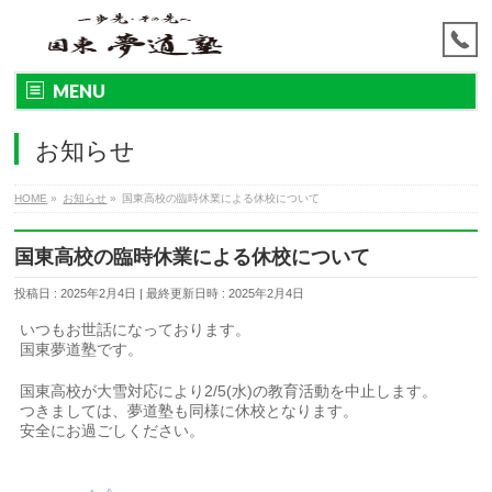
MENU
お知らせ
HOME
»
お知らせ
»
国東高校の臨時休業による休校について
国東高校の臨時休業による休校について
投稿日 : 2025年2月4日
最終更新日時 : 2025年2月4日
いつもお世話になっております。
国東夢道塾です。
国東高校が大雪対応により2/5(水)の教育活動を中止します。
つきましては、夢道塾も同様に休校となります。
安全にお過ごしください。