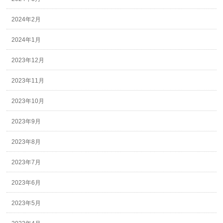
2024年2月
2024年1月
2023年12月
2023年11月
2023年10月
2023年9月
2023年8月
2023年7月
2023年6月
2023年5月