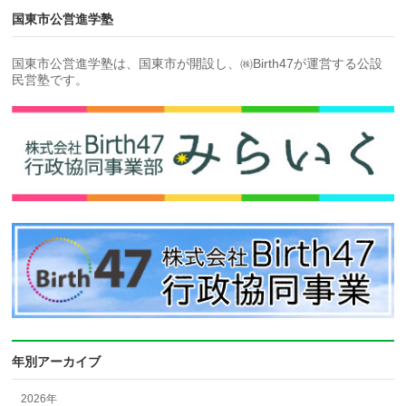
国東市公営進学塾
国東市公営進学塾は、国東市が開設し、㈱Birth47が運営する公設
民営塾です。
年別アーカイブ
2026年