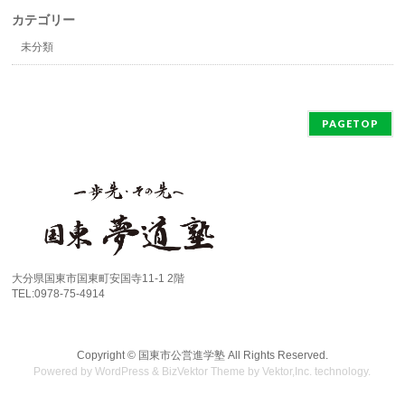
カテゴリー
未分類
PAGETOP
大分県国東市国東町安国寺11-1 2階
TEL:0978-75-4914
Copyright ©
国東市公営進学塾
All Rights Reserved.
Powered by
WordPress
&
BizVektor Theme
by
Vektor,Inc.
technology.