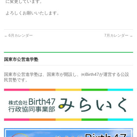
に変更しています。
よろしくお願いいたします。
←
6月カレンダー
7月カレンダー
→
国東市公営進学塾
国東市公営進学塾は、国東市が開設し、㈱Birth47が運営する公設
民営塾です。