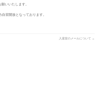
お願いいたします。
のため自習開放となっております。
入退室のメールについて
→