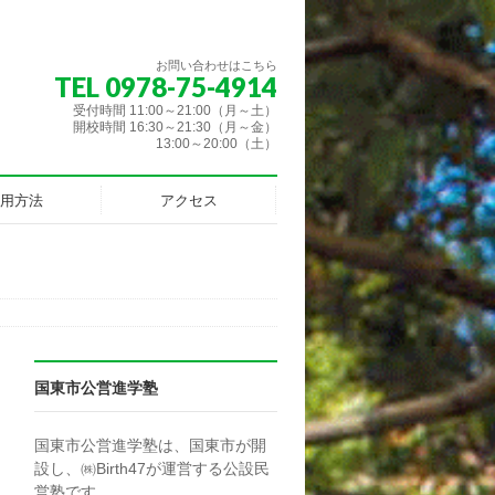
お問い合わせはこちら
TEL 0978-75-4914
受付時間 11:00～21:00（月～土）
開校時間 16:30～21:30（月～金）
13:00～20:00（土）
用方法
アクセス
国東市公営進学塾
国東市公営進学塾は、国東市が開
設し、㈱Birth47が運営する公設民
営塾です。