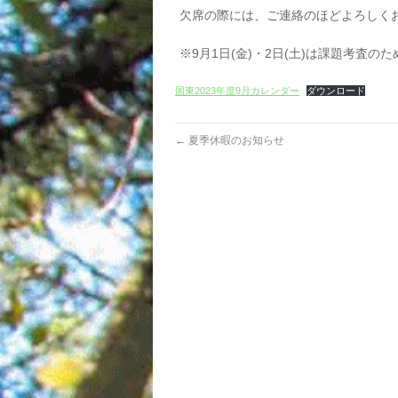
欠席の際には、ご連絡のほどよろしく
※9月1日(金)・2日(土)は課題考査
国東2023年度9月カレンダー
ダウンロード
←
夏季休暇のお知らせ